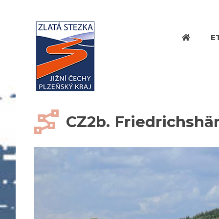
E
CZ2b. Friedrichshä