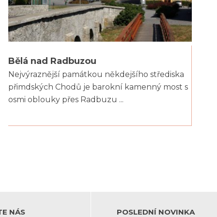
Bělá nad Radbuzou
Nejvýraznější památkou někdejšího střediska
přimdských Chodů je barokní kamenný most s
osmi oblouky přes Radbuzu ...
TE NÁS
POSLEDNÍ NOVINKA