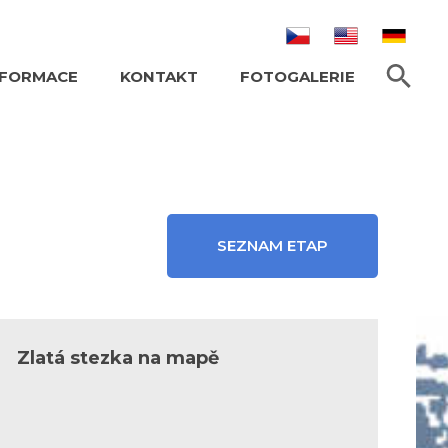
HLEDAT TEXT
NFORMACE
KONTAKT
FOTOGALERIE
SEZNAM ETAP
Zlatá stezka na mapě