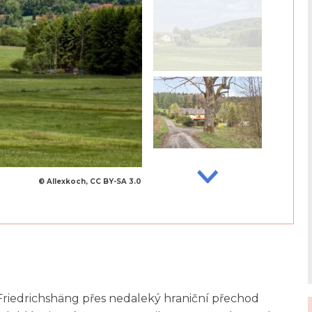
© Allexkoch, CC BY-SA 3.0
 Friedrichshäng přes nedaleký hraniční přechod