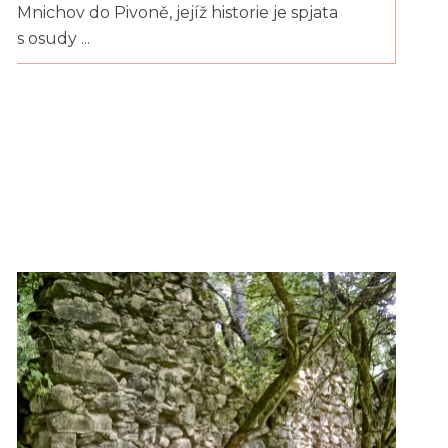
Mnichov do Pivoně, jejíž historie je spjata
s osudy ...