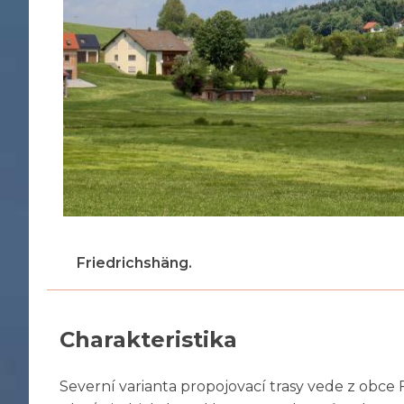
Friedrichshäng.
Charakteristika
Severní varianta propojovací trasy vede z obce