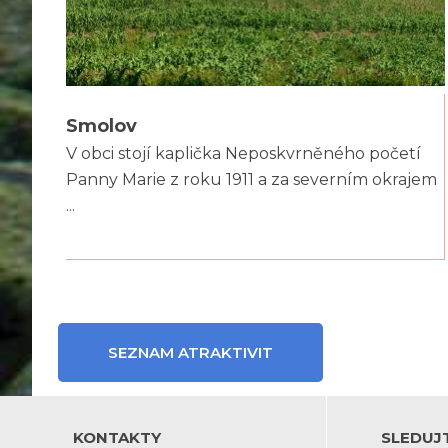
Smolov
V obci stojí kaplička Neposkvrněného početí
Panny Marie z roku 1911 a za severním okrajem
...
SEZNAM ATRAKTIVIT
KONTAKTY
SLEDUJ