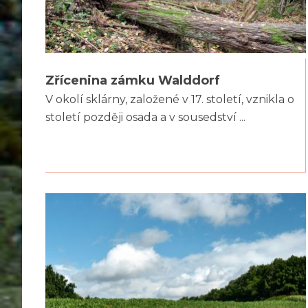
Zřícenina zámku Walddorf
V okolí sklárny, založené v 17. století, vznikla o
století později osada a v sousedství ...