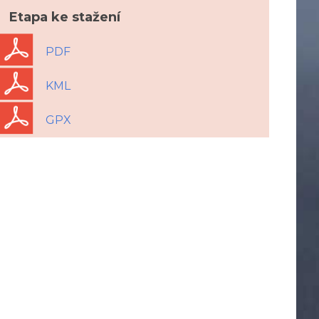
Etapa ke stažení
PDF
KML
GPX