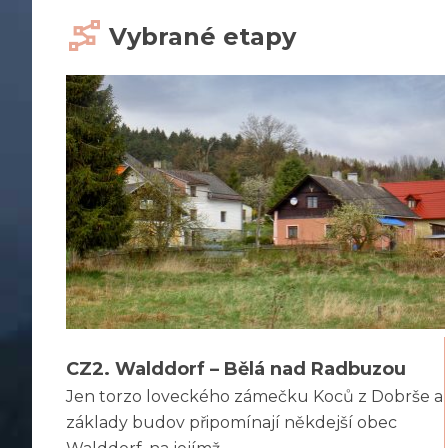
Vybrané etapy
CZ2. Walddorf – Bělá nad Radbuzou
Jen torzo loveckého zámečku Koců z Dobrše a
základy budov připomínají někdejší obec