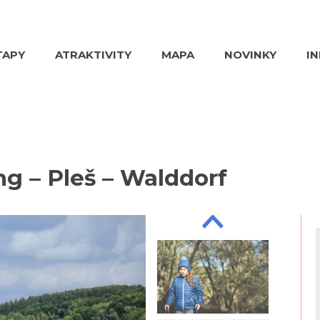
TAPY
ATRAKTIVITY
MAPA
NOVINKY
I
ng – Pleš – Walddorf