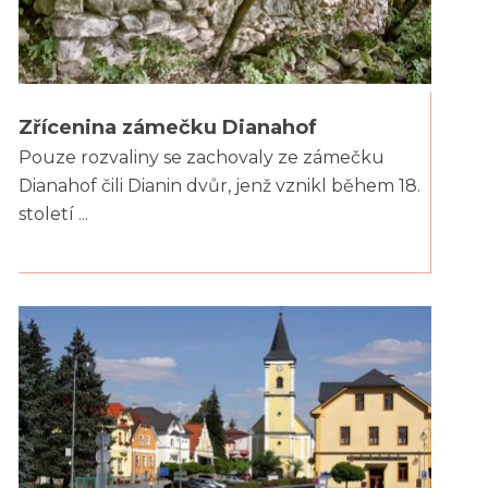
Zřícenina zámečku Dianahof
Pouze rozvaliny se zachovaly ze zámečku
Dianahof čili Dianin dvůr, jenž vznikl během 18.
století ...