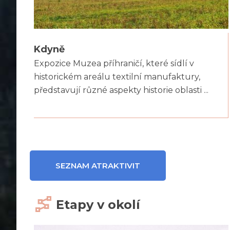
Kdyně
Expozice Muzea příhraničí, které sídlí v
historickém areálu textilní manufaktury,
představují různé aspekty historie oblasti ...
SEZNAM ATRAKTIVIT
Etapy v okolí