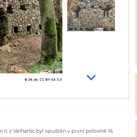
© Jik jik, CC BY-SA 3.0
II. z Velhartic byl opuštěn v první polovině 16.