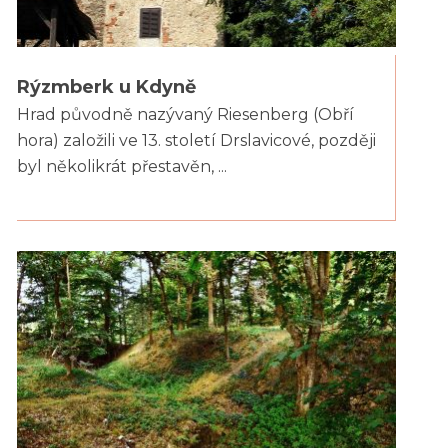
Rýzmberk u Kdyně
Hrad původně nazývaný Riesenberg (Obří
hora) založili ve 13. století Drslavicové, později
byl několikrát přestavěn, ...