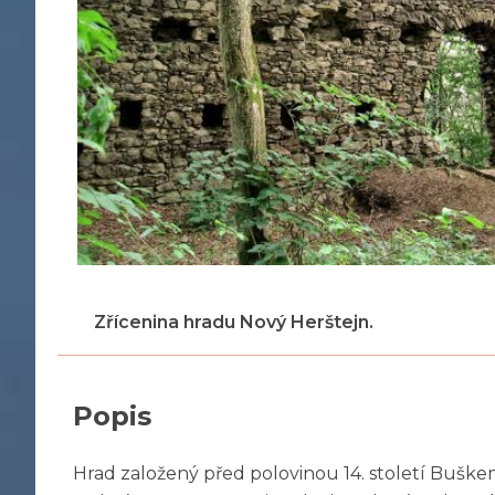
Zřícenina hradu Nový Herštejn.
Popis
Hrad založený před polovinou 14. století Buškem 