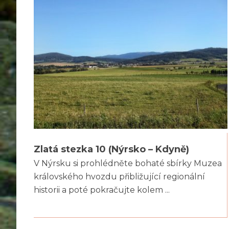
Zlatá stezka 10 (Nýrsko – Kdyně)
V Nýrsku si prohlédněte bohaté sbírky Muzea
královského hvozdu přibližující regionální
historii a poté pokračujte kolem ...