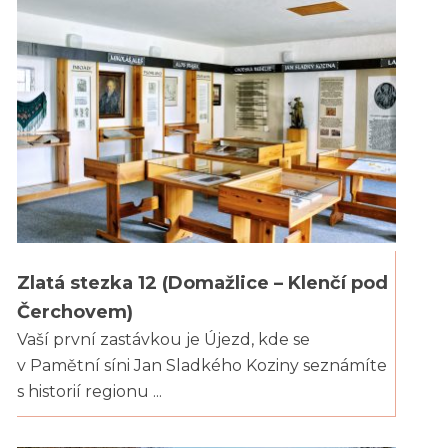
Zlatá stezka 12 (Domažlice – Klenčí pod
Čerchovem)
Vaší první zastávkou je Újezd, kde se
v Pamětní síni Jan Sladkého Koziny seznámíte
s historií regionu ...