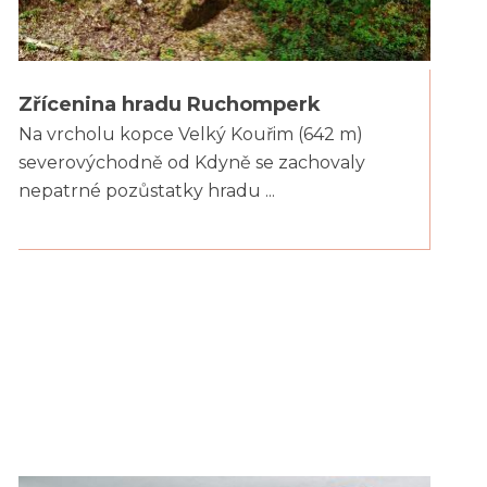
Zřícenina hradu Ruchomperk
Na vrcholu kopce Velký Kouřim (642 m)
severovýchodně od Kdyně se zachovaly
nepatrné pozůstatky hradu ...