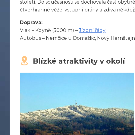
století. Do současnosti se dochovala část obytn
čtverhranné věže, vstupní brány a zdiva někdej
Doprava:
Vlak – Kdyně (5000 m) –
Jízdní řády
Autobus – Nemčice u Domažlic, Nový Hernštejn 
Blízké atraktivity v okolí