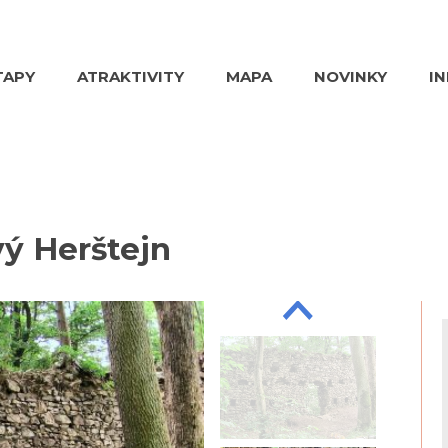
TAPY
ATRAKTIVITY
MAPA
NOVINKY
I
vý Herštejn