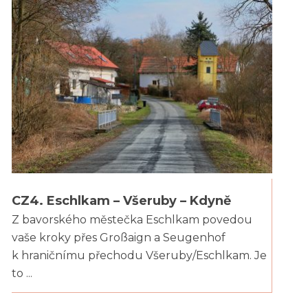
CZ4. Eschlkam – Všeruby – Kdyně
Z bavorského městečka Eschlkam povedou
vaše kroky přes Großaign a Seugenhof
k hraničnímu přechodu Všeruby/Eschlkam. Je
to ...