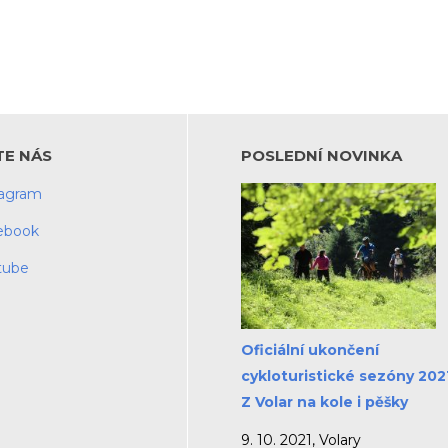
TE NÁS
POSLEDNÍ NOVINKA
tagram
ebook
tube
Oficiální ukončení
cykloturistické sezóny 2021
Z Volar na kole i pěšky
9. 10. 2021, Volary