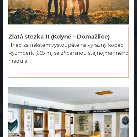
Zlatá stezka 11 (Kdyně – Domažlice)
Hned za městem vystoupáte na výrazný kopec
Rýzmberk (665 m) se zříceninou stejnojmenného
hradu a ...