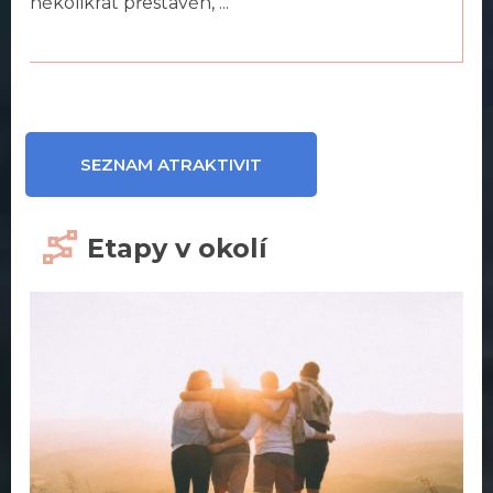
několikrát přestavěn, ...
SEZNAM ATRAKTIVIT
Etapy v okolí