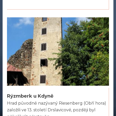
Rýzmberk u Kdyně
Hrad původně nazývaný Riesenberg (Obří hora)
založili ve 13. století Drslavicové, později byl