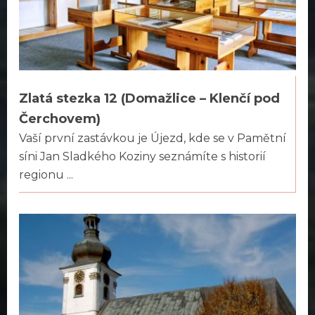
Zlatá stezka 12 (Domažlice – Klenčí pod
Čerchovem)
Vaší první zastávkou je Újezd, kde se v Pamětní
síni Jan Sladkého Koziny seznámíte s historií
regionu ...