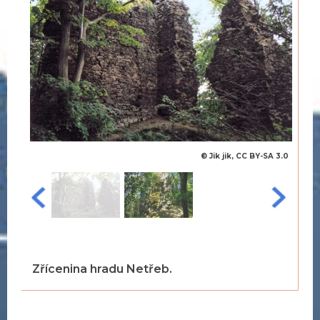
© Jik jik, CC BY-SA 3.0
Zřícenina hradu Netřeb.