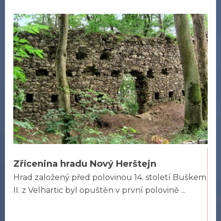
Zřícenina hradu Nový Herštejn
Hrad založený před polovinou 14. století Buškem
II. z Velhartic byl opuštěn v první polovině ...