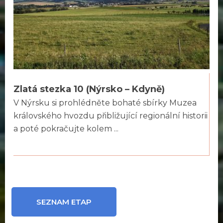
Zlatá stezka 10 (Nýrsko – Kdyně)
V Nýrsku si prohlédněte bohaté sbírky Muzea
královského hvozdu přibližující regionální historii
a poté pokračujte kolem ...
SEZNAM ETAP