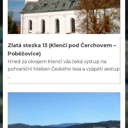
Zlatá stezka 13 (Klenčí pod Čerchovem –
Poběžovice)
Hned za okrajem Klenčí vás čeká výstup na
pohraniční hřeben Českého lesa a vzápětí sestup
...