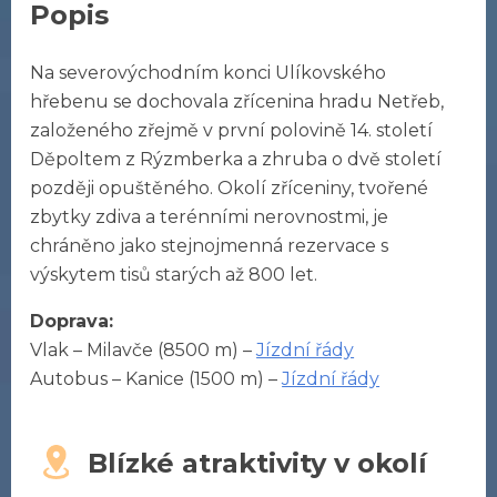
Popis
Na severovýchodním konci Ulíkovského
hřebenu se dochovala zřícenina hradu Netřeb,
založeného zřejmě v první polovině 14. století
Děpoltem z Rýzmberka a zhruba o dvě století
později opuštěného. Okolí zříceniny, tvořené
zbytky zdiva a terénními nerovnostmi, je
chráněno jako stejnojmenná rezervace s
výskytem tisů starých až 800 let.
Doprava:
Vlak – Milavče (8500 m) –
Jízdní řády
Autobus – Kanice (1500 m) –
Jízdní řády
Blízké atraktivity v okolí