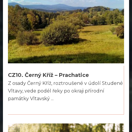
CZ10. Černý Kříž – Prachatice
Z osady Černý Kříž, roztroušené v údolí Studené
Vltavy, vede podél řeky po okraji přírodní
památky Vltavský ...