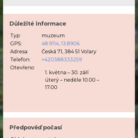
Důležité informace
Typ:
muzeum
GPS:
48.9114, 13.8906
Adresa:
Česká 71, 384 51 Volary
Telefon:
+420388333259
Otevřeno:
1. května – 30. září
úterý – neděle 10.00 –
17.00
Předpověď počasí