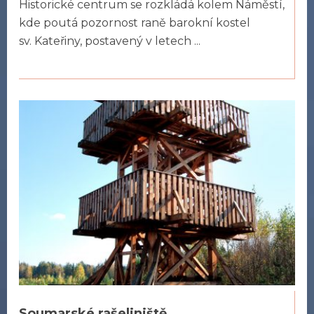
Historické centrum se rozkládá kolem Náměstí,
kde poutá pozornost raně barokní kostel
sv. Kateřiny, postavený v letech ...
Soumarské rašeliniště