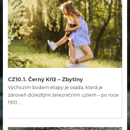
CZ10.1. Černý Kříž – Zbytiny
Výchozím bodem etapy je osada, která je
zároveň důležitým železničním uzlem – po roce
1910 ...