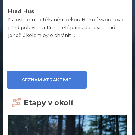
Hrad Hus
Na ostrohu obtékaném řekou Blanicí vybudovali
před polovinou 14. století páni z Janovic hrad,
jehož úkolem bylo chránit ...
SEZNAM ATRAKTIVIT
Etapy v okolí