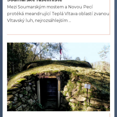
Mezi Soumarským mostem a Novou Pecí
protéká meandrující Teplá Vltava oblastí zvanou
Vltavský luh, nejrozsáhlejším ...