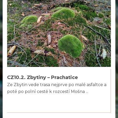
CZ10.2. Zbytiny – Prachatice
Ze Zbytin vede trasa nejprve po malé asfaltce a
poté po polní cestě k rozcestí Mošna ...