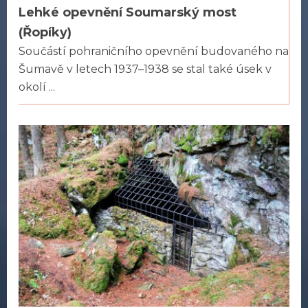
Lehké opevnění Soumarský most
(Řopíky)
Součástí pohraničního opevnění budovaného na
Šumavě v letech 1937–1938 se stal také úsek v
okolí ...