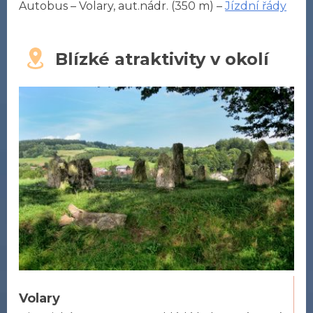
Autobus – Volary, aut.nádr. (350 m) –
Jízdní řády
Blízké atraktivity v okolí
Volary