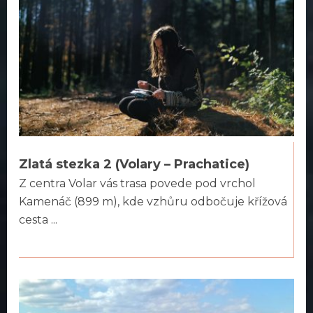
Zlatá stezka 2 (Volary – Prachatice)
Z centra Volar vás trasa povede pod vrchol
Kamenáč (899 m), kde vzhůru odbočuje křížová
cesta ...