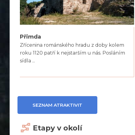
Přimda
Zřícenina románského hradu z doby kolem
roku 1120 patří k nejstarším u nás. Posláním
sídla ...
SEZNAM ATRAKTIVIT
Etapy v okolí