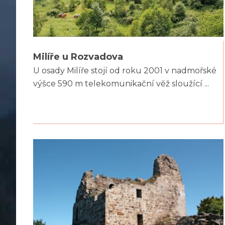
Milíře u Rozvadova
U osady Milíře stojí od roku 2001 v nadmořské
výšce 590 m telekomunikační věž sloužící ...