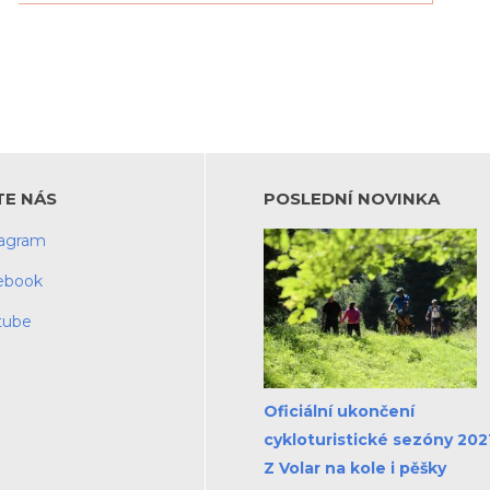
TE NÁS
POSLEDNÍ NOVINKA
tagram
ebook
tube
Oficiální ukončení
cykloturistické sezóny 2021
Z Volar na kole i pěšky