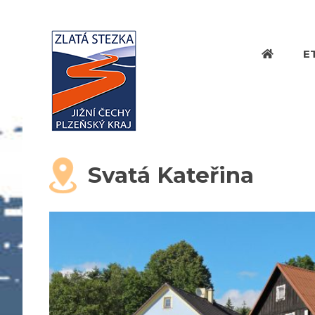
E
Svatá Kateřina