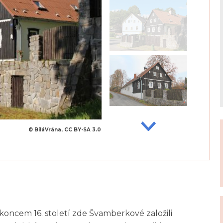
© BíláVrána, CC BY-SA 3.0
koncem 16. století zde Švamberkové založili