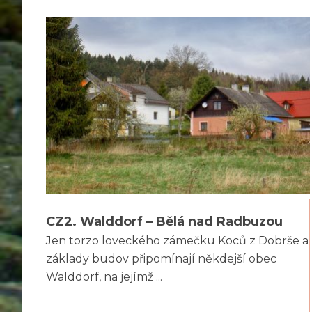
CZ2. Walddorf – Bělá nad Radbuzou
Jen torzo loveckého zámečku Koců z Dobrše a
základy budov připomínají někdejší obec
Walddorf, na jejímž ...