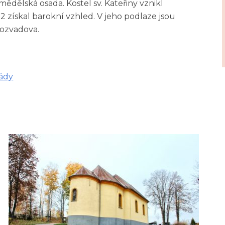
ědělská osada. Kostel sv. Kateřiny vznikl
2 získal barokní vzhled. V jeho podlaze jsou
Rozvadova.
řády