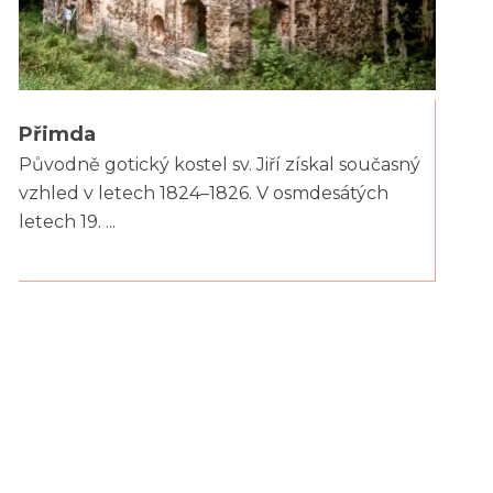
Přimda
Původně gotický kostel sv. Jiří získal současný
vzhled v letech 1824–1826. V osmdesátých
letech 19. ...