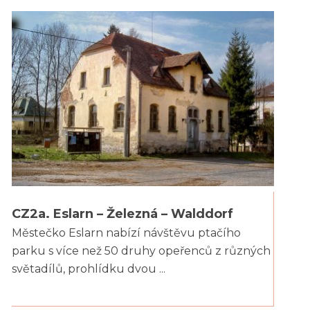
CZ2a. Eslarn – Železná – Walddorf
Městečko Eslarn nabízí návštěvu ptačího
parku s více než 50 druhy opeřenců z různých
světadílů, prohlídku dvou ...