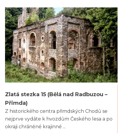
Zlatá stezka 15 (Bělá nad Radbuzou –
Přimda)
Z historického centra přimdských Chodů se
nejprve vydáte k hvozdům Českého lesa a po
okraji chráněné krajinné ...