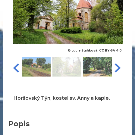
© Lucie Staňková, CC BY-SA 4.0
Horšovský Týn, kostel sv. Anny a kaple.
Popis