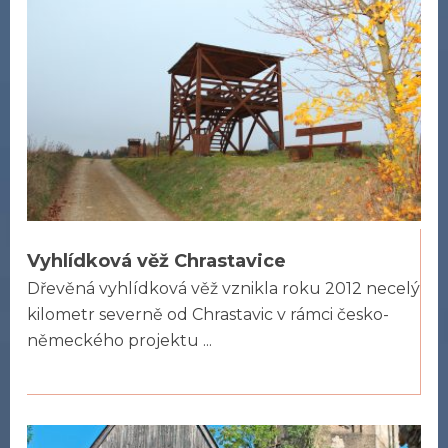
Vyhlídková věž Chrastavice
Dřevěná vyhlídková věž vznikla roku 2012 necelý
kilometr severně od Chrastavic v rámci česko-
německého projektu ...