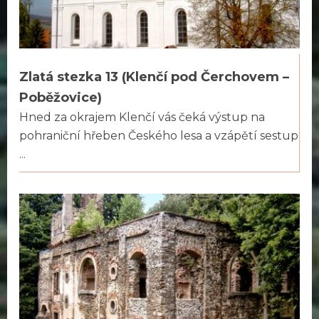
Zlatá stezka 13 (Klenčí pod Čerchovem –
Poběžovice)
Hned za okrajem Klenčí vás čeká výstup na
pohraniční hřeben Českého lesa a vzápětí sestup
...