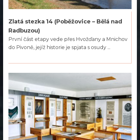
Zlatá stezka 14 (Poběžovice – Bělá nad
Radbuzou)
První část etapy vede přes Hvožďany a Mnichov
do Pivoně, jejíž historie je spjata s osudy ...