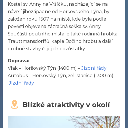
Kostel sv. Anny na Vršíčku, nacházející se na
návrší jihozápadně od Horšovského Týna, byl
založen roku 1507 na místě, kde byla podle
pověsti objevena zázračná soška sv. Anny.
Součástí poutního místa je také rodinná hrobka
Trauttmansdorffů, kaple Božího hrobu a další
drobné stavby či jejich pozůstatky.
Doprava:
Vlak – Horšovský Týn (1400 m) –
Jízdní řády
Autobus – Horšovský Týn, žel. stanice (1300 m) –
Jízdní řády
Blízké atraktivity v okolí