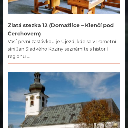
Zlatá stezka 12 (Domažlice – Klenčí pod
Čerchovem)
Vaší první zastávkou je Újezd, kde se v Pamětní
síni Jan Sladkého Koziny seznámíte s historií
regionu ...