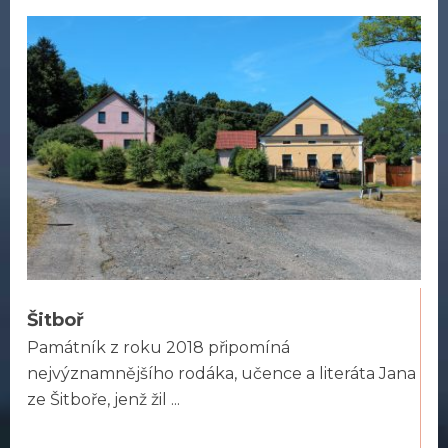
Šitboř
Památník z roku 2018 připomíná
nejvýznamnějšího rodáka, učence a literáta Jana
ze Šitboře, jenž žil ...