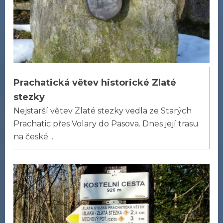
Prachatická větev historické Zlaté
stezky
Nejstarší větev Zlaté stezky vedla ze Starých
Prachatic přes Volary do Pasova. Dnes její trasu
na české ...