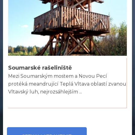
Soumarské rašeliniště
Mezi Soumarským mostem a Novou Pecí
protéká meandrující Teplá Vltava oblastí zvanou
Vltavský luh, nejrozsáhlejším ...