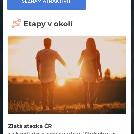
SEZNAM ATRAKTIVIT
Etapy v okolí
Zlatá stezka ČR