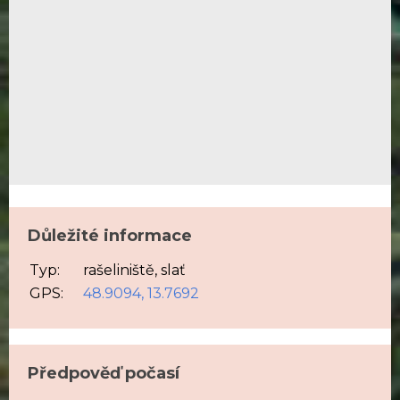
Důležité informace
Typ:
rašeliniště, slať
GPS:
48.9094, 13.7692
Předpověď počasí