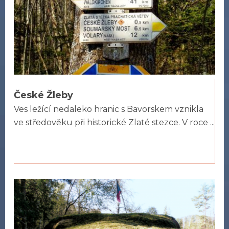
České Žleby
Ves ležící nedaleko hranic s Bavorskem vznikla
ve středověku při historické Zlaté stezce. V roce ...