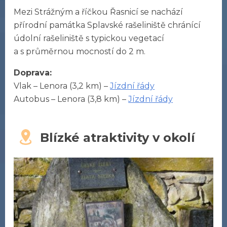
Mezi Strážným a říčkou Řasnicí se nachází
přírodní památka Splavské rašeliniště chránící
údolní rašeliniště s typickou vegetací
a s průměrnou mocností do 2 m.
Doprava:
Vlak – Lenora (3,2 km) –
Jízdní řády
Autobus – Lenora (3,8 km) –
Jízdní řády
Blízké atraktivity v okolí