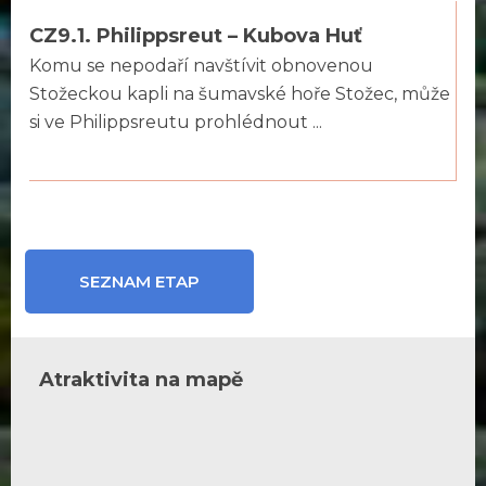
CZ9.1. Philippsreut – Kubova Huť
Komu se nepodaří navštívit obnovenou
Stožeckou kapli na šumavské hoře Stožec, může
si ve Philippsreutu prohlédnout ...
SEZNAM ETAP
Atraktivita na mapě