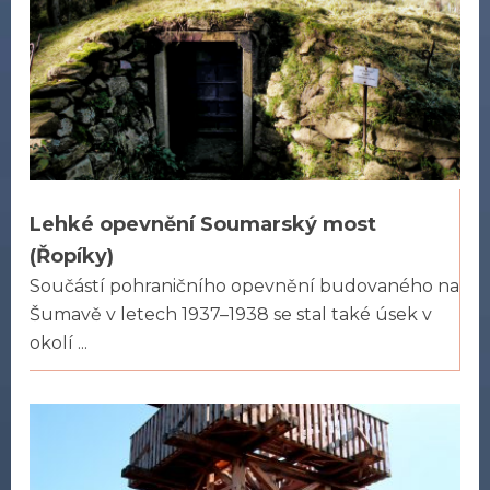
Lehké opevnění Soumarský most
(Řopíky)
Součástí pohraničního opevnění budovaného na
Šumavě v letech 1937–1938 se stal také úsek v
okolí ...