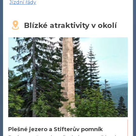
Jízdní řády
Blízké atraktivity v okolí
Plešné jezero a Stifterův pomník