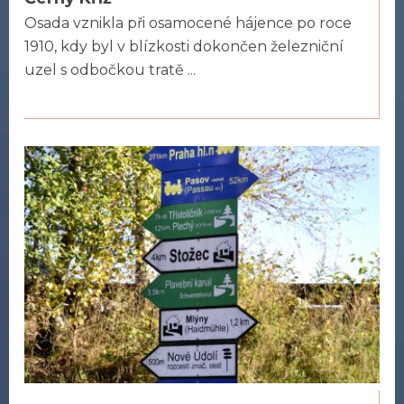
Osada vznikla při osamocené hájence po roce
1910, kdy byl v blízkosti dokončen železniční
uzel s odbočkou tratě ...