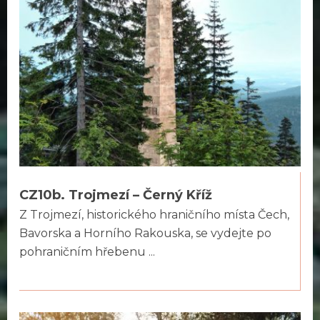
CZ10b. Trojmezí – Černý Kříž
Z Trojmezí, historického hraničního místa Čech,
Bavorska a Horního Rakouska, se vydejte po
pohraničním hřebenu ...