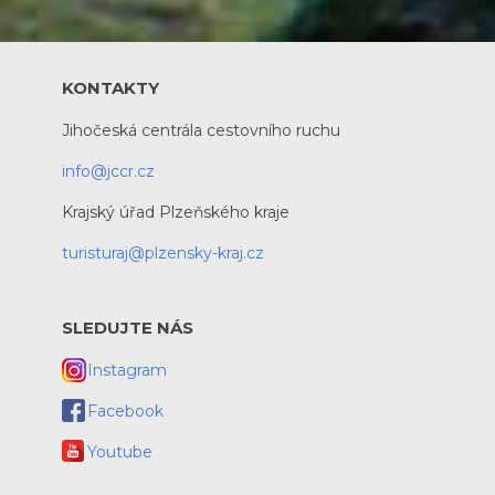
KONTAKTY
Jihočeská centrála cestovního ruchu
info@jccr.cz
Krajský úřad Plzeňského kraje
turisturaj@plzensky-kraj.cz
SLEDUJTE NÁS
Instagram
Facebook
Youtube