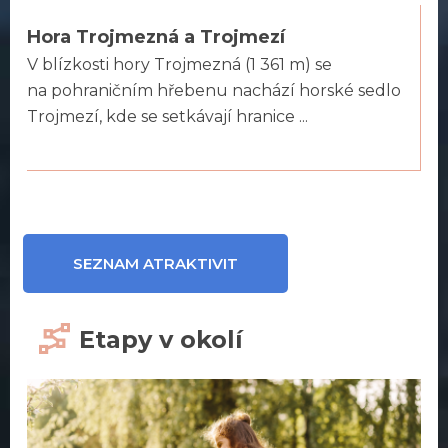
Hora Trojmezná a Trojmezí
V blízkosti hory Trojmezná (1 361 m) se
na pohraničním hřebenu nachází horské sedlo
Trojmezí, kde se setkávají hranice ...
SEZNAM ATRAKTIVIT
Etapy v okolí