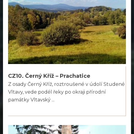
CZ10. Černý Kříž – Prachatice
Z osady Černý Kříž, roztroušené v údolí Studené
Vltavy, vede podél řeky po okraji přírodní
památky Vltavský ...