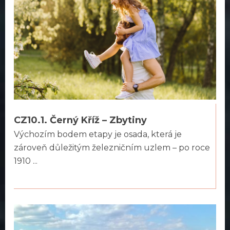
CZ10.1. Černý Kříž – Zbytiny
Výchozím bodem etapy je osada, která je
zároveň důležitým železničním uzlem – po roce
1910 ...