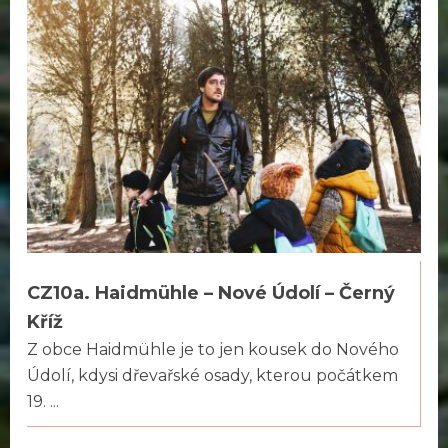
CZ10a. Haidmühle – Nové Údolí – Černý
Kříž
Z obce Haidmühle je to jen kousek do Nového
Údolí, kdysi dřevařské osady, kterou počátkem
19. ...