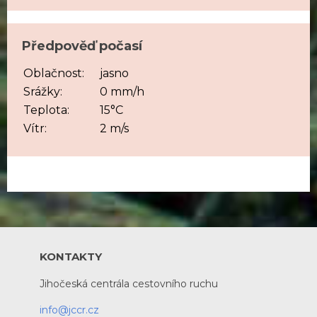
Předpověď počasí
Oblačnost:
jasno
Srážky:
0 mm/h
Teplota:
15°C
Vítr:
2 m/s
KONTAKTY
Jihočeská centrála cestovního ruchu
info@jccr.cz