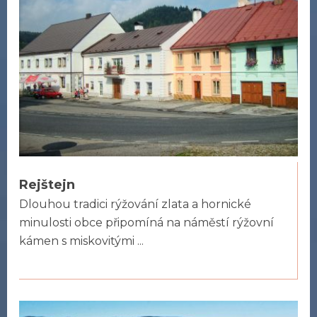
Rejštejn
Dlouhou tradici rýžování zlata a hornické
minulosti obce připomíná na náměstí rýžovní
kámen s miskovitými ...