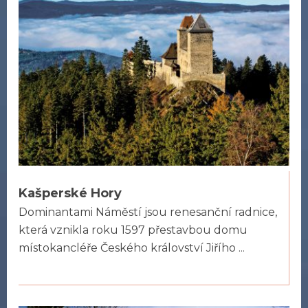
Kašperské Hory
Dominantami Náměstí jsou renesanční radnice,
která vznikla roku 1597 přestavbou domu
místokancléře Českého království Jiřího ...