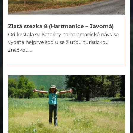
Zlatá stezka 8 (Hartmanice – Javorná)
Od kostela sv. Kateřiny na hartmanické návsi se
vydáte nejprve spolu se žlutou turistickou
značkou ...