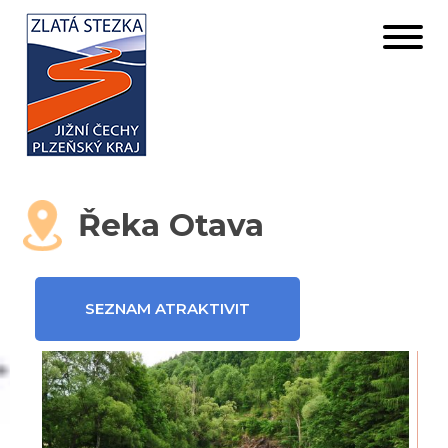
Řeka Otava
SEZNAM ATRAKTIVIT