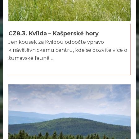
CZ8.3. Kvilda – Kašperské hory
Jen kousek za Kvildou odbočte vpravo
k návštěvnickému centru, kde se dozvíte více o
šumavské fauně ...