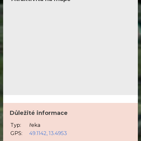
Důležité informace
Typ:
řeka
GPS:
49.1142, 13.4953