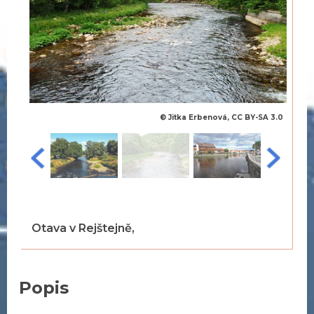
© Jitka Erbenová, CC BY-SA 3.0
Otava v Rejštejně,
Popis