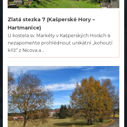
Zlatá stezka 7 (Kašperské Hory –
Hartmanice)
U kostela sv. Markéty v Kašperských Horách si
nezapomeňte prohlédnout unikátní „kohoutí
kříž“ z Nicova a ...