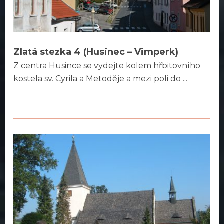
Zlatá stezka 4 (Husinec – Vimperk)
Z centra Husince se vydejte kolem hřbitovního
kostela sv. Cyrila a Metoděje a mezi poli do ...