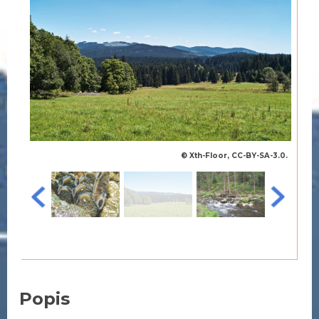
© Xth-Floor, CC-BY-SA-3.0.
Popis