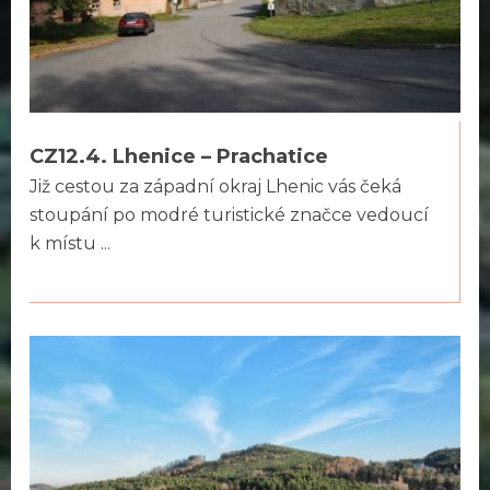
CZ12.4. Lhenice – Prachatice
Již cestou za západní okraj Lhenic vás čeká
stoupání po modré turistické značce vedoucí
k místu ...