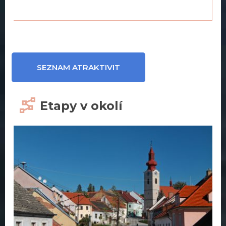
SEZNAM ATRAKTIVIT
Etapy v okolí