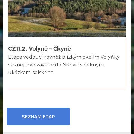
CZ11.2. Volyně – Čkyně
Etapa vedoucí rovněž blízkým okolím Volyňky
vás nejprve zavede do Nišovic s pěknými
ukázkami selského ...
SEZNAM ETAP