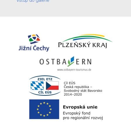
Vstup do galerie