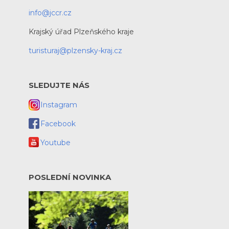
info@jccr.cz
Krajský úřad Plzeňského kraje
turisturaj@plzensky-kraj.cz
SLEDUJTE NÁS
Instagram
Facebook
Youtube
POSLEDNÍ NOVINKA