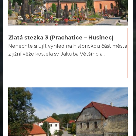
Zlatá stezka 3 (Prachatice – Husinec)
Nenechte si ujít výhled na historickou část města
z jižní věže kostela sv. Jakuba Většího a ...