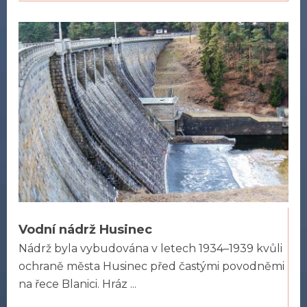
Vodní nádrž Husinec
Nádrž byla vybudována v letech 1934–1939 kvůli
ochraně města Husinec před častými povodněmi
na řece Blanici. Hráz ...