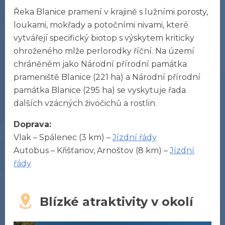
Řeka Blanice pramení v krajině s lužními porosty,
loukami, mokřady a potočními nivami, které
vytvářejí specifický biotop s výskytem kriticky
ohroženého mlže perlorodky říční. Na území
chráněném jako Národní přírodní památka
prameniště Blanice (221 ha) a Národní přírodní
památka Blanice (295 ha) se vyskytuje řada
dalších vzácných živočichů a rostlin.
Doprava:
Vlak – Spálenec (3 km) –
Jízdní řády
Autobus – Křišťanov, Arnoštov (8 km) –
Jízdní
řády
Blízké atraktivity v okolí