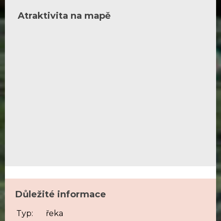
Atraktivita na mapě
Důležité informace
Typ:
řeka