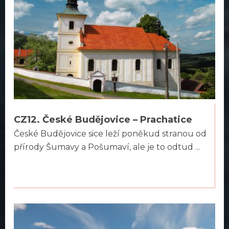
CZ12. České Budějovice – Prachatice
České Budějovice sice leží poněkud stranou od
přírody Šumavy a Pošumaví, ale je to odtud ...