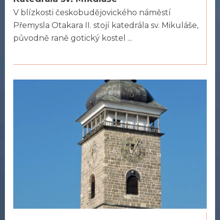
V blízkosti českobudějovického náměstí
Přemysla Otakara II. stojí katedrála sv. Mikuláše,
původně raně gotický kostel ...