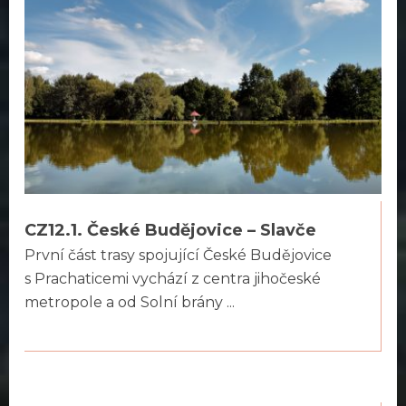
CZ12.1. České Budějovice – Slavče
První část trasy spojující České Budějovice
s Prachaticemi vychází z centra jihočeské
metropole a od Solní brány ...