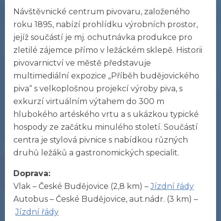
Návštěvnické centrum pivovaru, založeného
roku 1895, nabízí prohlídku výrobních prostor,
jejíž součástí je mj. ochutnávka produkce pro
zletilé zájemce přímo v ležáckém sklepě. Historii
pivovarnictví ve městě představuje
multimediální expozice „Příběh budějovického
piva“ s velkoplošnou projekcí výroby piva, s
exkurzí virtuálním výtahem do 300 m
hlubokého artéského vrtu a s ukázkou typické
hospody ze začátku minulého století. Součástí
centra je stylová pivnice s nabídkou různých
druhů ležáků a gastronomických specialit.
Doprava:
Vlak – České Budějovice (2,8 km) –
Jízdní řády
Autobus – České Budějovice, aut.nádr. (3 km) –
Jízdní řády