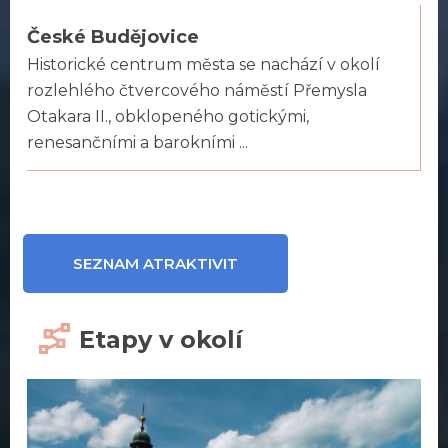
České Budějovice
Historické centrum města se nachází v okolí
rozlehlého čtvercového náměstí Přemysla
Otakara II., obklopeného gotickými,
renesančními a barokními ...
SEZNAM ATRAKTIVIT
Etapy v okolí