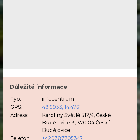
Důležité informace
Typ:
infocentrum
GPS:
48.9933, 14.4761
Adresa:
Karolíny Světlé 512/4, České
Budějovice 3, 370 04 České
Budějovice
Telefon:
+420387705347