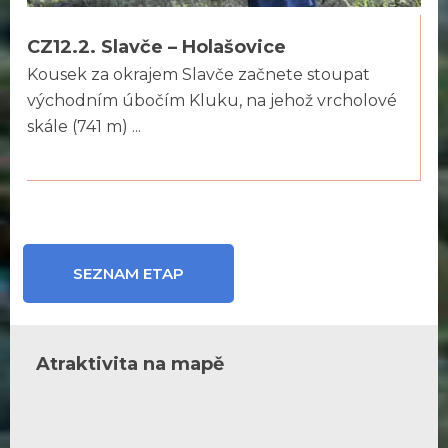
CZ12.2. Slavče – Holašovice
Kousek za okrajem Slavče začnete stoupat
východním úbočím Kluku, na jehož vrcholové
skále (741 m) ...
SEZNAM ETAP
Atraktivita na mapě