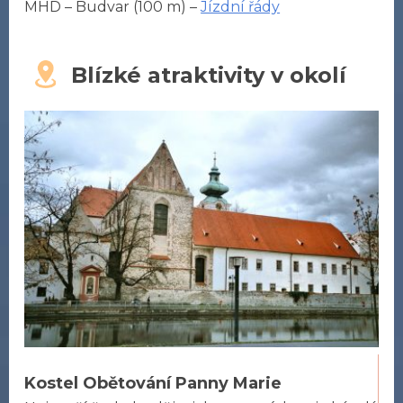
MHD – Budvar (100 m) –
Jízdní řády
Blízké atraktivity v okolí
Kostel Obětování Panny Marie