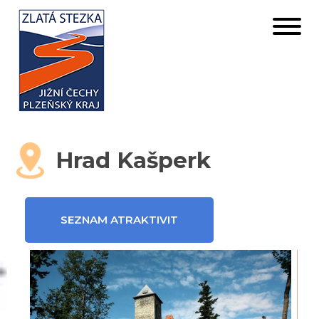
Hrad Kašperk
SEZNAM ATRAKTIVIT