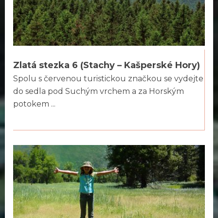
Zlatá stezka 6 (Stachy – Kašperské Hory)
Spolu s červenou turistickou značkou se vydejte
do sedla pod Suchým vrchem a za Horským
potokem ...