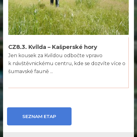
CZ8.3. Kvilda – Kašperské hory
Jen kousek za Kvildou odbočte vpravo
k návštěvnickému centru, kde se dozvíte více o
šumavské fauně ...
SEZNAM ETAP