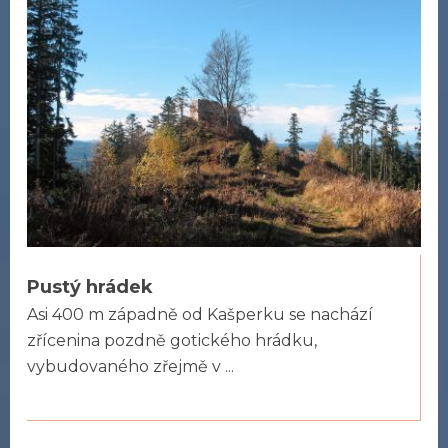
Pustý hrádek
Asi 400 m západně od Kašperku se nachází
zřícenina pozdně gotického hrádku,
vybudovaného zřejmě v ...