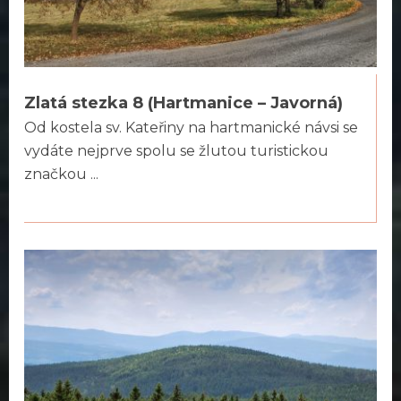
Zlatá stezka 8 (Hartmanice – Javorná)
Od kostela sv. Kateřiny na hartmanické návsi se
vydáte nejprve spolu se žlutou turistickou
značkou ...