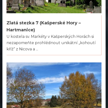
Zlatá stezka 7 (Kašperské Hory –
Hartmanice)
U kostela sv. Markéty v Kašperských Horách si
nezapomeňte prohlédnout unikátní „kohoutí
kříž“ z Nicova a ...