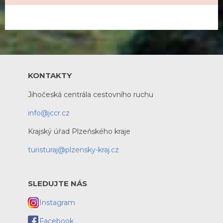
KONTAKTY
Jihočeská centrála cestovního ruchu
info@jccr.cz
Krajský úřad Plzeňského kraje
turisturaj@plzensky-kraj.cz
SLEDUJTE NÁS
Instagram
Facebook