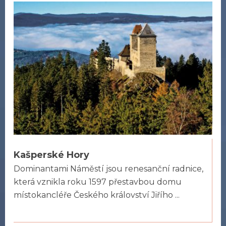
Kašperské Hory
Dominantami Náměstí jsou renesanční radnice,
která vznikla roku 1597 přestavbou domu
místokancléře Českého království Jiřího ...