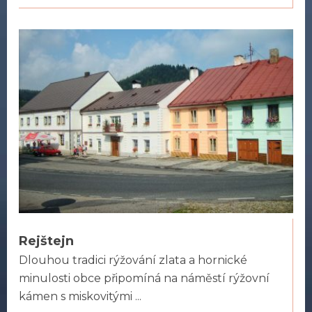
Rejštejn
Dlouhou tradici rýžování zlata a hornické
minulosti obce připomíná na náměstí rýžovní
kámen s miskovitými ...