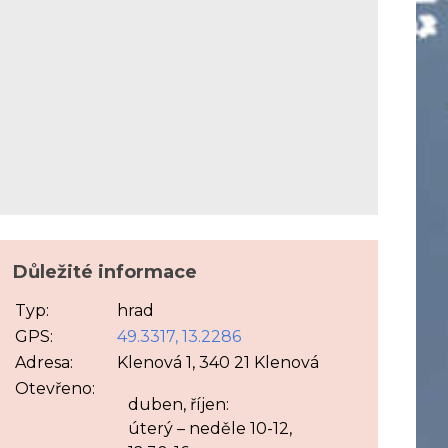
Důležité informace
Typ:
hrad
GPS:
49.3317, 13.2286
Adresa:
Klenová 1, 340 21 Klenová
Otevřeno:
duben, říjen:
úterý – neděle 10-12,