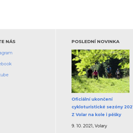
TE NÁS
POSLEDNÍ NOVINKA
tagram
ebook
tube
Oficiální ukončení
cykloturistické sezóny 2021
Z Volar na kole i pěšky
9. 10. 2021, Volary