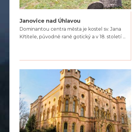
Janovice nad Úhlavou
Dominantou centra města je kostel sv. Jana
Křtitele, původně raně gotický a v 18. století ...