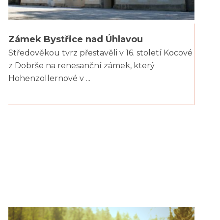
Zámek Bystřice nad Úhlavou
Středověkou tvrz přestavěli v 16. století Kocové
z Dobrše na renesanční zámek, který
Hohenzollernové v ...