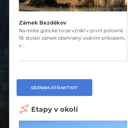
Zámek Bezděkov
Na místě gotické tvrze vznikl v první polovině
18. století zámek obehnaný vodním příkopem,
v ...
SEZNAM ATRAKTIVIT
Etapy v okolí