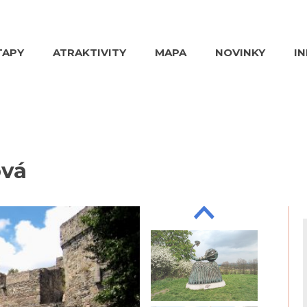
TAPY
ATRAKTIVITY
MAPA
NOVINKY
I
ová