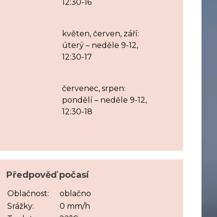
12:30-16
květen, červen, září:
úterý – neděle 9-12,
12:30-17
červenec, srpen:
pondělí – neděle 9-12,
12:30-18
Předpověď počasí
Oblačnost:
oblačno
Srážky:
0 mm/h