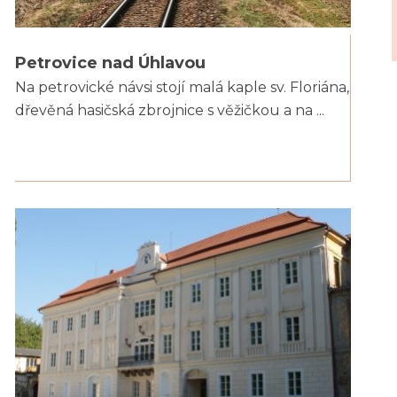
Petrovice nad Úhlavou
Na petrovické návsi stojí malá kaple sv. Floriána,
dřevěná hasičská zbrojnice s věžičkou a na ...