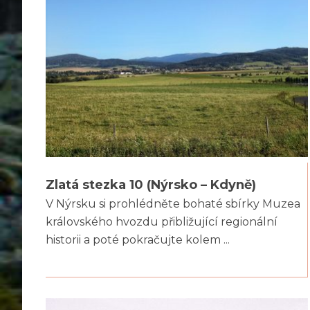
Zlatá stezka 10 (Nýrsko – Kdyně)
V Nýrsku si prohlédněte bohaté sbírky Muzea
královského hvozdu přibližující regionální
historii a poté pokračujte kolem ...