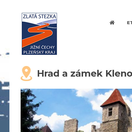
E
Hrad a zámek Klen