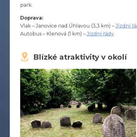
park.
Doprava:
Vlak – Janovice nad Úhlavou (3,3 km) –
Jízdní ř
Autobus – Klenová (1 km) –
Jízdní řády
Blízké atraktivity v okolí