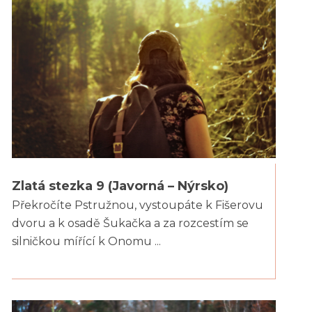
Zlatá stezka 9 (Javorná – Nýrsko)
Překročíte Pstružnou, vystoupáte k Fišerovu
dvoru a k osadě Šukačka a za rozcestím se
silničkou mířící k Onomu ...