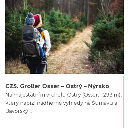
CZ5. Großer Osser – Ostrý – Nýrsko
Na majestátním vrcholu Ostrý (Osser, 1 293 m),
který nabízí nádherné výhledy na Šumavu a
Bavorský ...