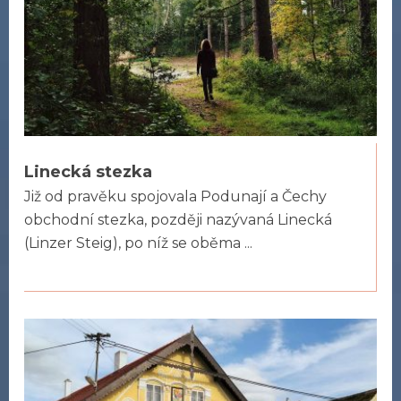
Linecká stezka
Již od pravěku spojovala Podunají a Čechy
obchodní stezka, později nazývaná Linecká
(Linzer Steig), po níž se oběma ...