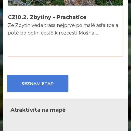
CZ10.2. Zbytiny – Prachatice
Ze Zbytin vede trasa nejprve po malé asfaltce a
poté po polní cestě k rozcestí Mošna ...
SEZNAM ETAP
Atraktivita na mapě