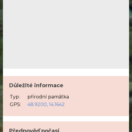
Důležité informace
Typ:
přírodní památka
GPS:
48.9200, 14.1642
Předpověď počasí