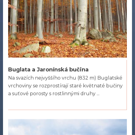
Buglata a Jaronínská bučina
Na svazích nejvyššího vrchu (832 m) Buglatské
vrchoviny se rozprostírají staré květnaté bučiny
a suťové porosty s rostlinnými druhy ...