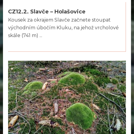
CZ12.2. Slavče – Holašovice
Kousek za okrajem Slavče začnete stoupat
východním úbočím Kluku, na jehož vrcholové
skále (741 m) ...