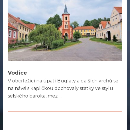
Vodice
V obci ležící na úpatí Buglaty a dalších vrchů se
na návsi s kapličkou dochovaly statky ve stylu
selského baroka, mezi ...