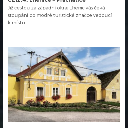
CZ12.4. Lhenice – Prachatice
Již cestou za západní okraj Lhenic vás čeká
stoupání po modré turistické značce vedoucí
k místu ...