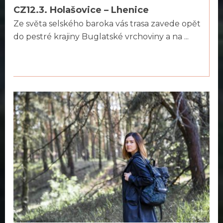
CZ12.3. Holašovice – Lhenice
Ze světa selského baroka vás trasa zavede opět
do pestré krajiny Buglatské vrchoviny a na ...