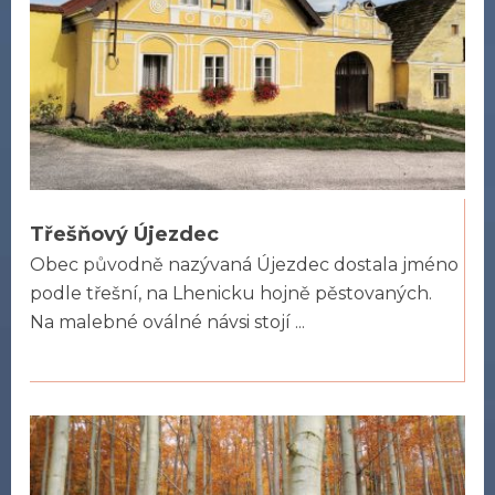
Třešňový Újezdec
Obec původně nazývaná Újezdec dostala jméno
podle třešní, na Lhenicku hojně pěstovaných.
Na malebné oválné návsi stojí ...